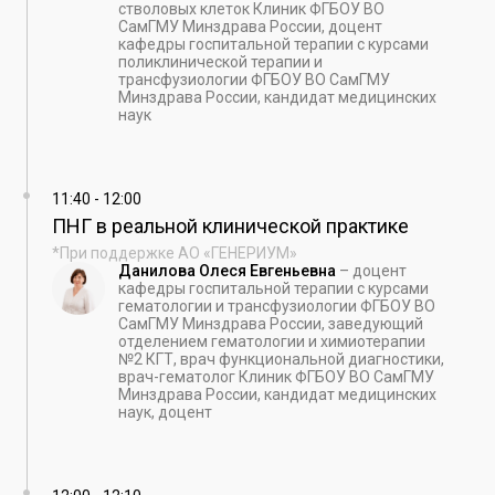
стволовых клеток Клиник ФГБОУ ВО
СамГМУ Минздрава России, доцент
кафедры госпитальной терапии с курсами
поликлинической терапии и
трансфузиологии ФГБОУ ВО СамГМУ
Минздрава России, кандидат медицинских
наук
11:40
-
12:00
ПНГ в реальной клинической практике
*При поддержке АО «ГЕНЕРИУМ»
Данилова Олеся Евгеньевна
–
доцент
кафедры госпитальной терапии с курсами
гематологии и трансфузиологии ФГБОУ ВО
СамГМУ Минздрава России, заведующий
отделением гематологии и химиотерапии
№2 КГТ, врач функциональной диагностики,
врач-гематолог Клиник ФГБОУ ВО СамГМУ
Минздрава России, кандидат медицинских
наук, доцент