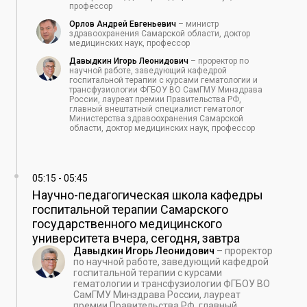
профессор
Орлов Андрей Евгеньевич
–
министр
здравоохранения Самарской области, доктор
медицинских наук, профессор
Давыдкин Игорь Леонидович
–
проректор по
научной работе, заведующий кафедрой
госпитальной терапии с курсами гематологии и
трансфузиологии ФГБОУ ВО СамГМУ Минздрава
России, лауреат премии Правительства РФ,
главный внештатный специалист гематолог
Министерства здравоохранения Самарской
области, доктор медицинских наук, профессор
05:15
-
05:45
Научно-педагогическая школа кафедры
госпитальной терапии Самарского
государственного медицинского
университета вчера, сегодня, завтра
Давыдкин Игорь Леонидович
–
проректор
по научной работе, заведующий кафедрой
госпитальной терапии с курсами
гематологии и трансфузиологии ФГБОУ ВО
СамГМУ Минздрава России, лауреат
премии Правительства РФ, главный