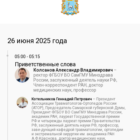
26 июня 2025 года
05:00
-
05:15
Приветственные слова
Колсанов Александр Владимирович
–
ректор ФГБОУ ВО СамГМУ Минздрава
России, заслуженный деятель науки РФ,
Член-корреспондент РАН, доктор
медицинских наук, профессор
Котельников Геннадий Петрович
–
Президент
Ассоциации Травматологов-Ортопедов России
(АТОР), Председатель Самарской губернской Думы,
Президент ФГБОУ ВО СамГМУ Минздрава России,
академик РАН, лауреат Государственной премии
РФ и четырежды лауреат премии Пра-вительства
РФ, заслуженный деятель науки РФ, профессор,
заве-дующий кафедрой травматологии, ортопедии
и экстремальной хирургии им. академика РАН
А.Ф.Краснова, доктор медицинских наук,