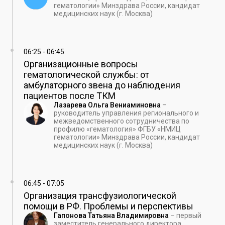
гематологии» Минздрава России, кандидат
медицинских наук (г. Москва)
06:25
-
06:45
Организационные вопросы
гематологической службы: от
амбулаторного звена до наблюдения
пациентов после ТКМ
Лазарева Ольга Вениаминовна
–
руководитель управления регионального и
межведомственного сотрудничества по
профилю «гематология» ФГБУ «НМИЦ
гематологии» Минздрава России, кандидат
медицинских наук (г. Москва)
06:45
-
07:05
Организация трансфузиологической
помощи в РФ. Проблемы и перспективы
Гапонова Татьяна Владимировна
–
первый
заместитель генерального директора,