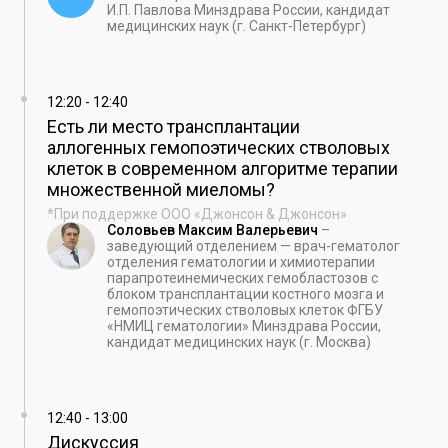
И.П. Павлова Минздрава России, кандидат
медицинских наук (г. Санкт-Петербург)
12:20
-
12:40
Есть ли место трансплантации
аллогенных гемопоэтических стволовых
клеток в современном алгоритме терапии
множественной миеломы?
*При поддержке ООО «Джонсон & Джонсон»
Соловьев Максим Валерьевич
–
заведующий отделением — врач-гематолог
отделения гематологии и химиотерапии
парапротеинемических гемобластозов с
блоком трансплантации костного мозга и
гемопоэтических стволовых клеток ФГБУ
«НМИЦ гематологии» Минздрава России,
кандидат медицинских наук (г. Москва)
12:40
-
13:00
Дискуссия