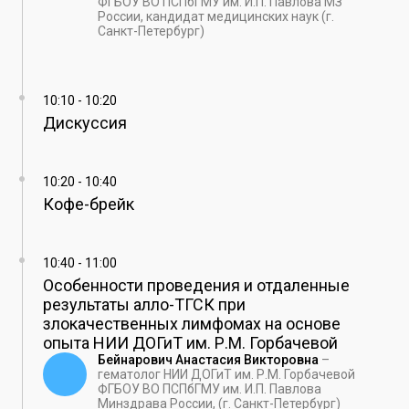
ФГБОУ ВО ПСПбГМУ им. И.П. Павлова МЗ
России, кандидат медицинских наук (г.
Санкт-Петербург)
10:10
-
10:20
Дискуссия
10:20
-
10:40
Кофе-брейк
10:40
-
11:00
Особенности проведения и отдаленные
результаты алло-ТГСК при
злокачественных лимфомах на основе
опыта НИИ ДОГиТ им. Р.М. Горбачевой
Бейнарович Анастасия Викторовна
–
гематолог НИИ ДОГиТ им. Р.М. Горбачевой
ФГБОУ ВО ПСПбГМУ им. И.П. Павлова
Минздрава России, (г. Санкт-Петербург)