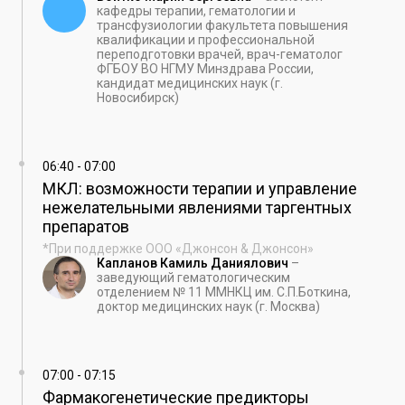
кафедры терапии, гематологии и
трансфузиологии факультета повышения
квалификации и профессиональной
переподготовки врачей, врач-гематолог
ФГБОУ ВО НГМУ Минздрава России,
кандидат медицинских наук (г.
Новосибирск)
06:40
-
07:00
МКЛ: возможности терапии и управление
нежелательными явлениями таргентных
препаратов
*При поддержке ООО «Джонсон & Джонсон»
Капланов Камиль Даниялович
–
заведующий гематологическим
отделением № 11 ММНКЦ им. С.П.Боткина,
доктор медицинских наук (г. Москва)
07:00
-
07:15
Фармакогенетические предикторы