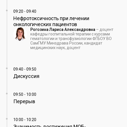
09:20
-
09:40
Нефротоксичность при лечении
онкологических пациентов
Рогозина Лариса Александровна
–
доцент
кафедры госпитальной терапии с курсами
гематологии и трансфузиологии ФГБОУ ВО
СамГМУ Минздрава России, кандидат
медицинских наук, доцент
09:40
-
09:50
Дискуссия
09:50
-
10:00
Перерыв
10:00
-
10:20
Значимость достижения МОБ-