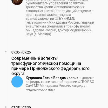
руководитель управления развития
донорства крови и гемопоэтических
стволовых клеток, заведующий отделом —
врач-трансфузиолог отдела
трансфузиологии ФГБУ «НМИЦ
гематологии» Минздрава России, главный
внештатный специалист трансфузиолог
Минздрава России, доктор медицинских
наук (г. Москва)
07:05
-
07:25
Современные аспекты
трансфузиологической помощи на
примере Приволжского федерального
округа
Кудинова Елена Владимировна
–
доцент
кафедры госпитальной терапии ФГБОУ ВО
СамГМУ Минздрава России, кандидат
медицинских наук
07:25
-
07:30