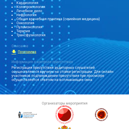
Кардиология
Колопроктология
Лечебное дело
Нефрология
Общая врачебная практика (семейная медицина)
Онкология
Пульмонология
Терапия
Трансфузиология
Описание
Программа
Информация о контроле присутствия
Регистрация присутствия аудиторных слушателей
осуществляется вручную на стойке регистрации. Для онлайн
участников подтверждение присутствия при просмотре
осуществляется ответом на всплывающие окна.
Организаторы мероприятия