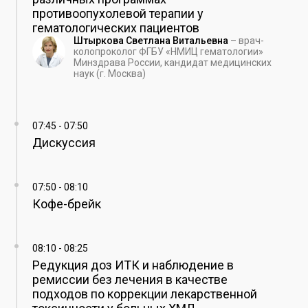
противоопухолевой терапии у
гематологических пациентов
Штыркова Светлана Витальевна
–
врач-
колопроколог ФГБУ «НМИЦ гематологии»
Минздрава России, кандидат медицинских
наук (г. Москва)
07:45
-
07:50
Дискуссия
07:50
-
08:10
Кофе-брейк
08:10
-
08:25
Редукция доз ИТК и наблюдение в
ремиссии без лечения в качестве
подходов по коррекции лекарственной