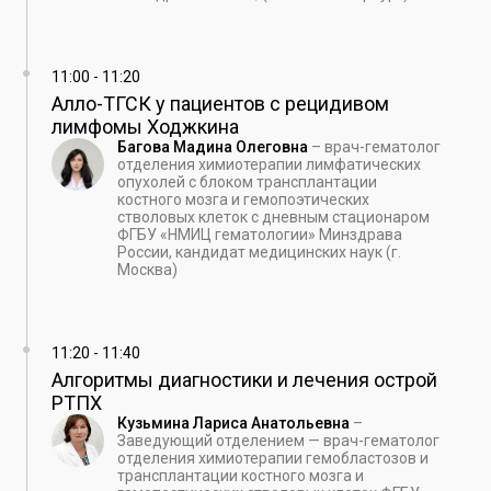
11:00
-
11:20
Алло-ТГСК у пациентов с рецидивом
лимфомы Ходжкина
Багова Мадина Олеговна
–
врач-гематолог
отделения химиотерапии лимфатических
опухолей с блоком трансплантации
костного мозга и гемопоэтических
стволовых клеток с дневным стационаром
ФГБУ «НМИЦ гематологии» Минздрава
России, кандидат медицинских наук (г.
Москва)
11:20
-
11:40
Алгоритмы диагностики и лечения острой
РТПХ
Кузьмина Лариса Анатольевна
–
Заведующий отделением — врач-гематолог
отделения химиотерапии гемобластозов и
трансплантации костного мозга и