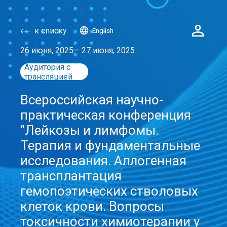
к списку
English
26 июня, 2025
— 27 июня, 2025
Аудитория с
трансляцией
Всероссийская научно-
практическая конференция
"Лейкозы и лимфомы.
Терапия и фундаментальные
исследования. Аллогенная
трансплантация
гемопоэтических стволовых
клеток крови. Вопросы
токсичности химиотерапии у