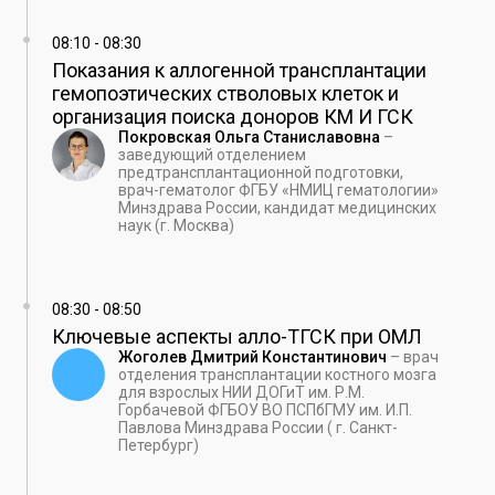
08:10
-
08:30
Показания к аллогенной трансплантации
гемопоэтических стволовых клеток и
организация поиска доноров КМ И ГСК
Покровская Ольга Станиславовна
–
заведующий отделением
предтрансплантационной подготовки,
врач-гематолог ФГБУ «НМИЦ гематологии»
Минздрава России, кандидат медицинских
наук (г. Москва)
08:30
-
08:50
Ключевые аспекты алло-ТГСК при ОМЛ
Жоголев Дмитрий Константинович
–
врач
отделения трансплантации костного мозга
для взрослых НИИ ДОГиТ им. Р.М.
Горбачевой ФГБОУ ВО ПСПбГМУ им. И.П.
Павлова Минздрава России ( г. Санкт-
Петербург)