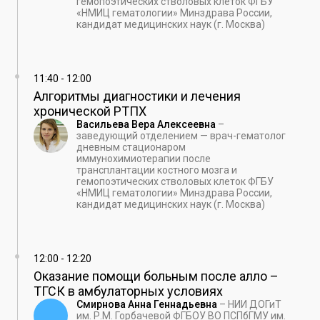
гемопоэтических стволовых клеток ФГБУ
«НМИЦ гематологии» Минздрава России,
кандидат медицинских наук (г. Москва)
11:40
-
12:00
Алгоритмы диагностики и лечения
хронической РТПХ
Васильева Вера Алексеевна
–
заведующий отделением — врач-гематолог
дневным стационаром
иммунохимиотерапии после
трансплантации костного мозга и
гемопоэтических стволовых клеток ФГБУ
«НМИЦ гематологии» Минздрава России,
кандидат медицинских наук (г. Москва)
12:00
-
12:20
Оказание помощи больным после алло –
ТГСК в амбулаторных условиях
Смирнова Анна Геннадьевна
–
НИИ ДОГиТ
им. Р.М. Горбачевой ФГБОУ ВО ПСПбГМУ им.