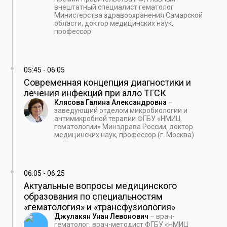
внештатный специалист гематолог
Министерства здравоохранения Самарской
области, доктор медицинских наук,
профессор
05:45
-
06:05
Современная концепция диагностики и
лечения инфекций при алло ТГСК
Клясова Галина Александровна
–
заведующий отделом микробиологии и
антимикробной терапии ФГБУ «НМИЦ
гематологии» Минздрава России, доктор
медицинских наук, профессор (г. Москва)
06:05
-
06:25
Актуальные вопросы медицинского
образования по специальностям
«гематология» и «трансфузиология»
Джулакян Унан Левонович
–
врач-
гематолог, врач-методист ФГБУ «НМИЦ