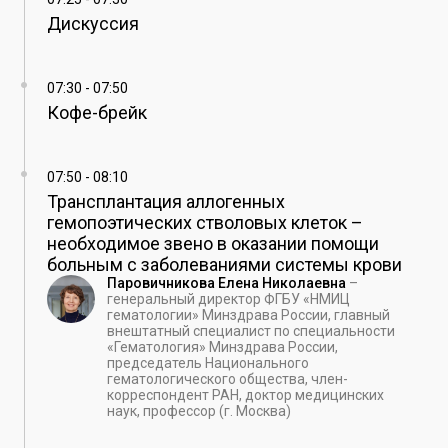
Дискуссия
07:30
-
07:50
Кофе-брейк
07:50
-
08:10
Трансплантация аллогенных
гемопоэтических стволовых клеток –
необходимое звено в оказании помощи
больным с заболеваниями системы крови
Паровичникова Елена Николаевна
–
генеральный директор ФГБУ «НМИЦ
гематологии» Минздрава России, главный
внештатный специалист по специальности
«Гематология» Минздрава России,
председатель Национального
гематологического общества, член-
корреспондент РАН, доктор медицинских
наук, профессор (г. Москва)