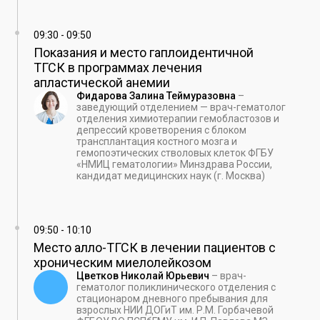
09:30
-
09:50
Показания и место гаплоидентичной
ТГСК в программах лечения
апластической анемии
Фидарова Залина Теймуразовна
–
заведующий отделением — врач-гематолог
отделения химиотерапии гемобластозов и
депрессий кроветворения с блоком
трансплантация костного мозга и
гемопоэтических стволовых клеток ФГБУ
«НМИЦ гематологии» Минздрава России,
кандидат медицинских наук (г. Москва)
09:50
-
10:10
Место алло-ТГСК в лечении пациентов с
хроническим миелолейкозом
Цветков Николай Юрьевич
–
врач-
гематолог поликлинического отделения с
стационаром дневного пребывания для
взрослых НИИ ДОГиТ им. Р.М. Горбачевой