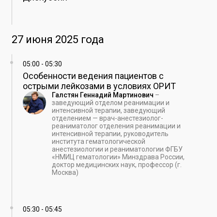
27 июня 2025 года
05:00
-
05:30
Особенности ведения пациентов с
острыми лейкозами в условиях ОРИТ
Галстян Геннадий Мартинович
–
заведующий отделом реанимации и
интенсивной терапии, заведующий
отделением — врач-анестезиолог-
реаниматолог отделения реанимации и
интенсивной терапии, руководитель
института гематологической
анестезиологии и реаниматологии ФГБУ
«НМИЦ гематологии» Минздрава России,
доктор медицинских наук, профессор (г.
Москва)
05:30
-
05:45