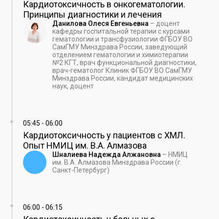
Кардиотоксичность в онкогематологии.
Принципы диагностики и лечения
Данилова Олеся Евгеньевна
–
доцент
кафедры госпитальной терапии с курсами
гематологии и трансфузиологии ФГБОУ ВО
СамГМУ Минздрава России, заведующий
отделением гематологии и химиотерапии
№2 КГТ, врач функциональной диагностики,
врач-гематолог Клиник ФГБОУ ВО СамГМУ
Минздрава России, кандидат медицинских
наук, доцент
05:45
-
06:00
Кардиотоксичность у пациентов с ХМЛ.
Опыт НМИЦ им. В.А. Алмазова
Шналиева Надежда Алжановна
–
НМИЦ
им. В.А. Алмазова Минздрава России (г.
Санкт-Петербург)
06:00
-
06:15